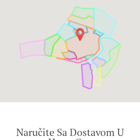
Naručite Sa Dostavom U