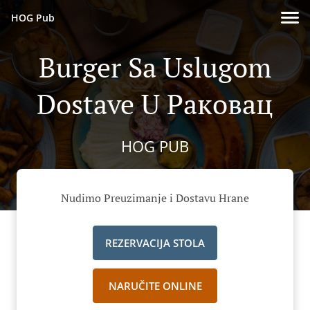
HOG Pub
Burger Sa Uslugom
Dostave U Раковац
HOG PUB
Nudimo Preuzimanje i Dostavu Hrane
REZERVACIJA STOLA
NARUČITE ONLINE