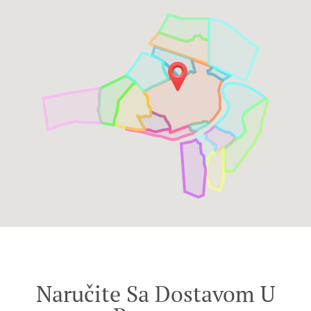
Naručite Sa Dostavom U