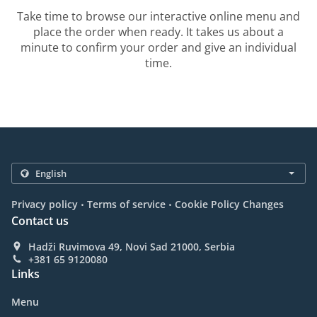
Take time to browse our interactive online menu and
place the order when ready. It takes us about a
minute to confirm your order and give an individual
time.
.
.
Privacy policy
Terms of service
Cookie Policy Changes
Contact us
Hadži Ruvimova 49, Novi Sad 21000, Serbia
+381 65 9120080
Links
Menu