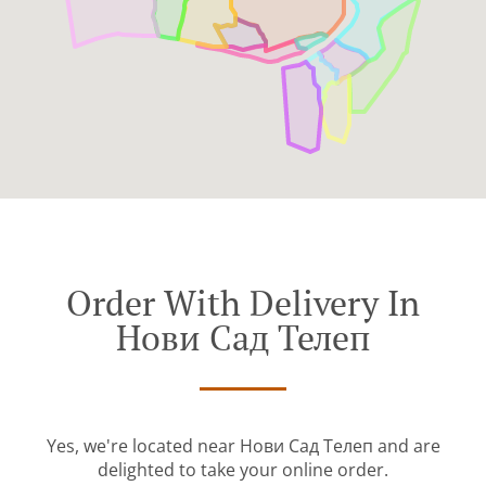
Order With Delivery In
Нови Сад Телеп
Yes, we're located near Нови Сад Телеп and are
delighted to take your online order.