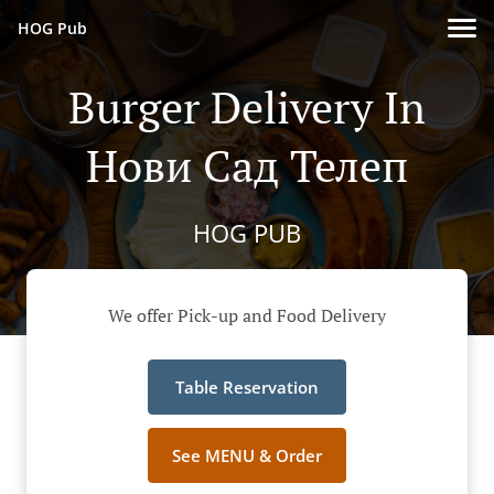
HOG Pub
Burger Delivery In
Нови Сад Телеп
HOG PUB
We offer Pick-up and Food Delivery
Table Reservation
See MENU & Order